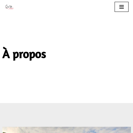
Aller
au
contenu
À propos