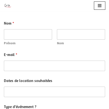
Aller
au
Nom
*
contenu
Prénom
Nom
E-mail
*
Dates de location souhaitées
Type d'événement ?