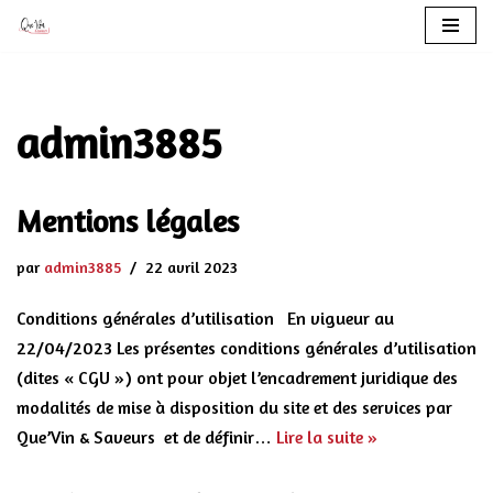
Aller
au
contenu
admin3885
Mentions légales
par
admin3885
22 avril 2023
Conditions générales d’utilisation En vigueur au
22/04/2023 Les présentes conditions générales d’utilisation
(dites « CGU ») ont pour objet l’encadrement juridique des
modalités de mise à disposition du site et des services par
Que’Vin & Saveurs et de définir…
Lire la suite »